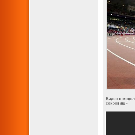
Видео с модел
сокровищ»