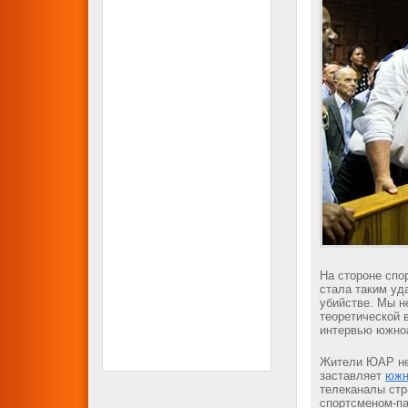
На стороне спо
стала таким уд
убийстве. Мы н
теоретической 
интервью южно
Жители ЮАР не 
заставляет
южн
телеканалы стр
спортсменом-па