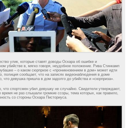
ство улик, которые ставят доводы Оскара об ошибке и
ом убийстве в, мягко говоря, неудобное положение. Рива Стинкамп
рубашке – о каком сюрпризе с «проникновением в дом» может идти
го, полиция сообщает, что на записях видеонаблюдения в доме
о, что девушка пришла в дом задолго до убийства и «сюрприза».
, что спортсмен убил девушку не случайно. Свидетели утверждают,
е время не раз слышали громкие ссоры, тема которых, как правило,
вность со стороны Оскара Писториуса.