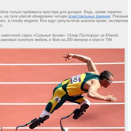
бита только прибавила простора для догадок. Ведь, кроме черепно-
ы, на теле убитой обнаружено четыре
огнестрельных ранения
. Роковым
рел, в голову модели. Все ждут результатов анализа крови, экспертиза
у.
 известной серии «Сильные духом»: Оскар Писториус из Южной
 завоевал золотую медаль в беге на 200 метров в классе Т44.