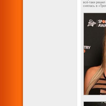
всё-таки решил
снялась в «Тро