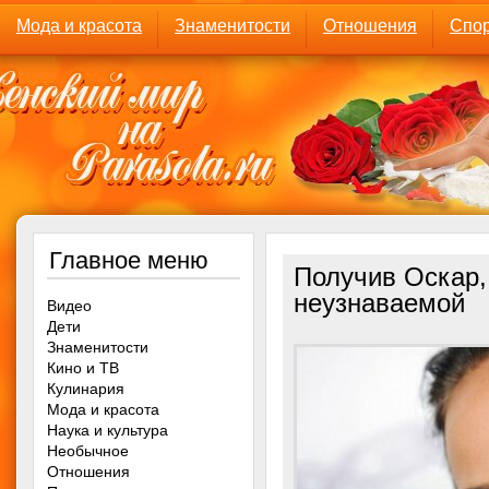
Мода и красота
Знаменитости
Отношения
Спор
Главное меню
Получив Оскар,
неузнаваемой
Видео
Дети
Знаменитости
Кино и ТВ
Кулинария
Мода и красота
Наука и культура
Необычное
Отношения