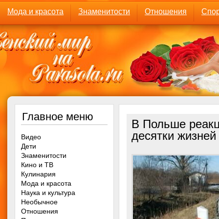
Мода и красота
Знаменитости
Отношения
Спор
Главное меню
В Польше реакц
десятки жизней
Видео
Дети
Знаменитости
Кино и ТВ
Кулинария
Мода и красота
Наука и культура
Необычное
Отношения