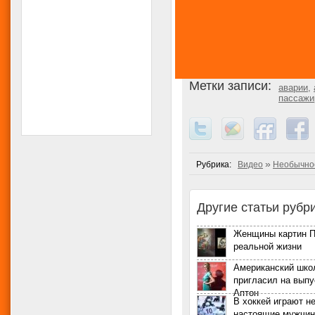
Метки записи:
аварии
,
пассаж
»
Рубрика:
Видео
Необычно
Другие статьи рубри
Женщины картин П
реальной жизни
Американский шко
пригласил на выпу
Аптон
В хоккей играют н
настоящие мужчи