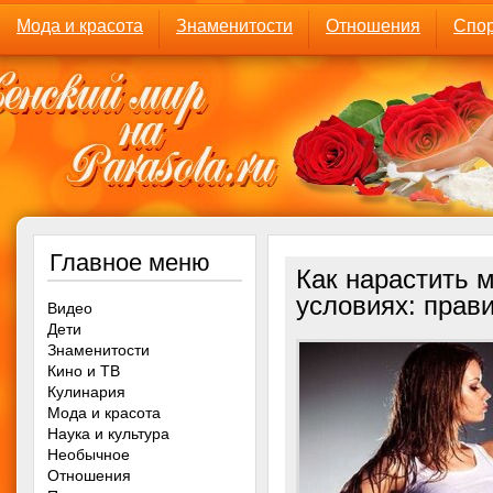
Мода и красота
Знаменитости
Отношения
Спор
Главное меню
Как нарастить
условиях: прав
Видео
Дети
Знаменитости
Кино и ТВ
Кулинария
Мода и красота
Наука и культура
Необычное
Отношения