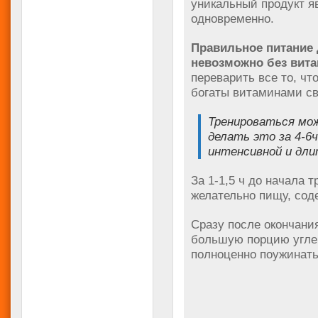
уникальный продукт я
одновременно.
Правильное питание
невозможно без вит
переварить все то, чт
богаты витаминами св
Тренироваться мож
делать это за 4-6
интенсивной и длит
За 1-1,5 ч до начала 
желательно пищу, со
Сразу после окончани
большую порцию углев
полноценно поужинать