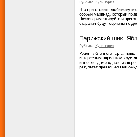
Рубрика:
Кулинария
Что приготовить любимому муж
особый маринад, который прид
Поэкспериментируйте и пригот
старания будут оценены по дос
Парижский шик. Яб
Рубрика:
Кулинария
Рецепт яблочного тарта привл
интересным вариантом хрустя
выпечки. Даже одного из пере
результат превзошел мои ожида