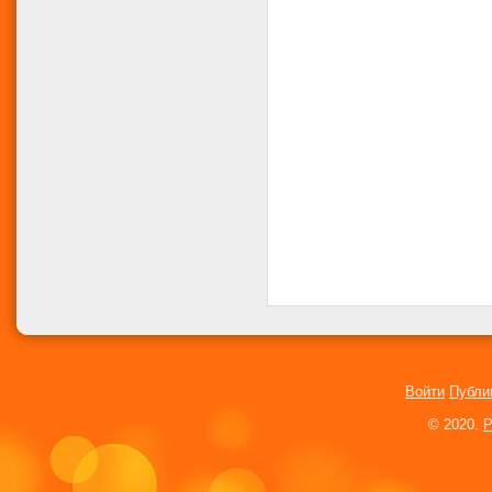
Войти
Публи
© 2020.
P