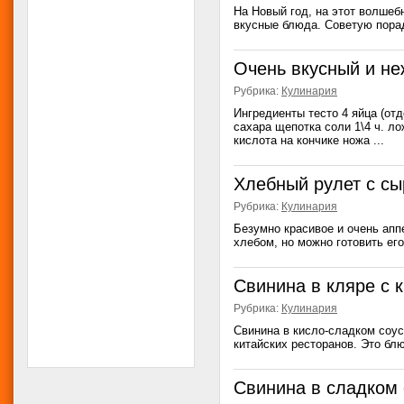
На Новый год, на этот волшеб
вкусные блюда. Советую порад
Очень вкусный и н
Рубрика:
Кулинария
Ингредиенты тесто 4 яйца (отде
сахара щепотка соли 1\4 ч. л
кислота на кончике ножа ...
Хлебный рулет с с
Рубрика:
Кулинария
Безумно красивое и очень ап
хлебом, но можно готовить его
Свинина в кляре с 
Рубрика:
Кулинария
Свинина в кисло-сладком соус
китайских ресторанов. Это блю
Свинина в сладком 