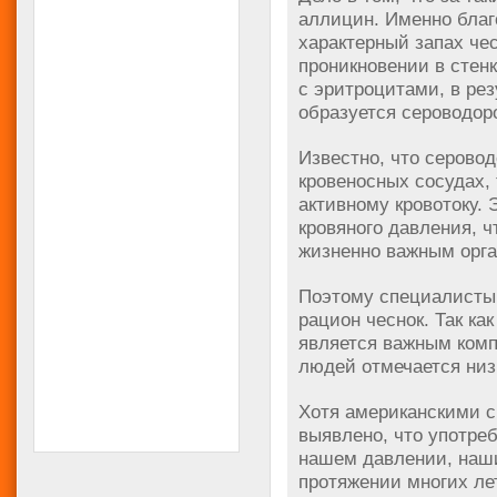
аллицин. Именно благ
характерный запах чес
проникновении в стен
с эритроцитами, в рез
образуется сероводор
Известно, что серово
кровеносных сосудах,
активному кровотоку. 
кровяного давления, 
жизненно важным орга
Поэтому специалисты 
рацион чеснок. Так как
является важным комп
людей отмечается низ
Хотя американскими с
выявлено, что употреб
нашем давлении, наши
протяжении многих ле