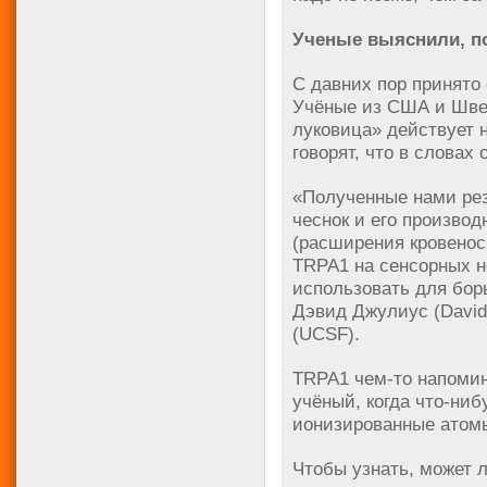
Ученые выяснили, п
С давних пор принято
Учёные из США и Шве
луковица» действует 
говорят, что в словах 
«Полученные нами рез
чеснок и его произво
(расширения кровенос
TRPA1 на сенсорных н
использовать для бор
Дэвид Джулиус (David
(UCSF).
TRPA1 чем-то напомин
учёный, когда что-ниб
ионизированные атомы
Чтобы узнать, может л