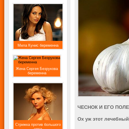
Мила Кунис беременна
Жена Сергея Безрукова
беременна
ЧЕСНОК И ЕГО ПОЛ
Ох уж этот лечебный
Стрижка против большого
носа