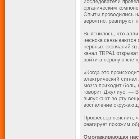
исследователи провел
органическим компон
Опыты проводились на
вероятно, реагируют п
Выяснилось, что алл
чеснока связываются 
нервных окончаний язы
канал TRPA1 открывать
войти в нервную клетк
«Когда это происходит
электрический сигнал,
мозга приходит боль,
говорит Джулиус. — В
выпускают во рту вещ
воспаление окружающи
Профессор пояснил, ч
реагирует похожим об
Омолаживающая наст