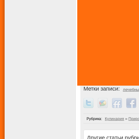
Метки записи:
лечебны
»
Рубрика:
Кулинария
Приро
Другие статьи рубр