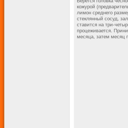
Берется головка чесно
кожурой (предварител
лимон среднего разме
стеклянный сосуд, за
ставится на три-четыр
процеживается. Приним
месяца, затем месяц 