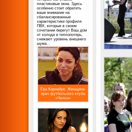
пластиковые окна. Здесь
особенно стоит обратить
ваше внимание на
сбалансированные
характеристики профиля
ПВХ, которые в своем
сочетании берегут Ваш дом
от холода и теплопотерь,
снижают уровень внешнего
шума...
Ева Карнейро. Женщина-
врач футбольного клуба
«Челси»