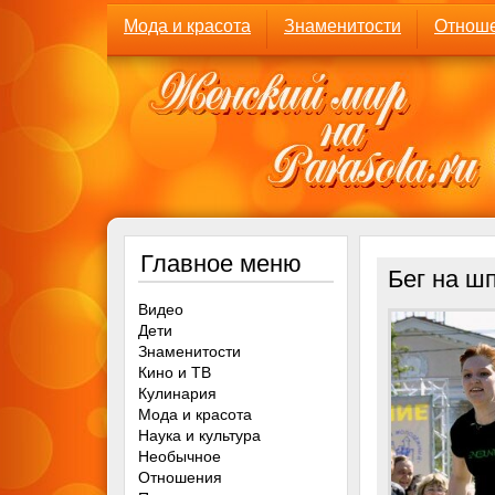
Мода и красота
Знаменитости
Отнош
Главное меню
Бег на ш
Видео
Дети
Знаменитости
Кино и ТВ
Кулинария
Мода и красота
Наука и культура
Необычное
Отношения