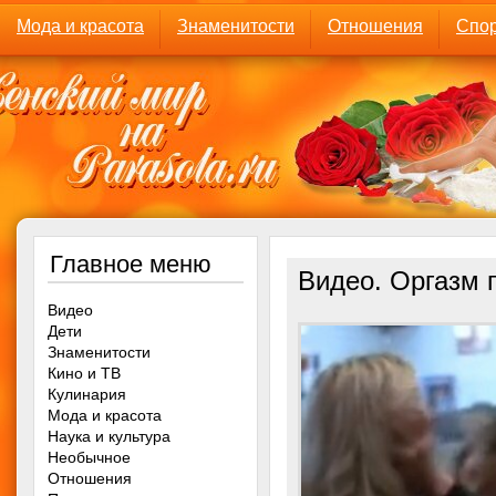
Мода и красота
Знаменитости
Отношения
Спор
Главное меню
Видео. Оргазм 
Видео
Дети
Знаменитости
Кино и ТВ
Кулинария
Мода и красота
Наука и культура
Необычное
Отношения