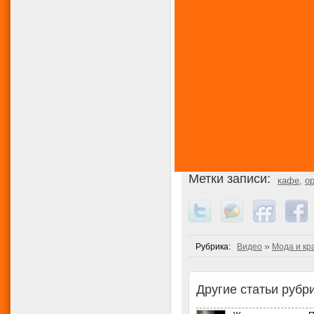
Метки записи:
кафе
,
о
»
Рубрика:
Видео
Мода и кр
Другие статьи рубри