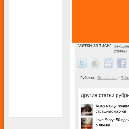
Метки записи:
женщин
ученые
»
Рубрика:
Отношения
Рейт
Другие статьи рубр
Американцы женил
страшных ожогов
Love Story: 50 ид
о любви