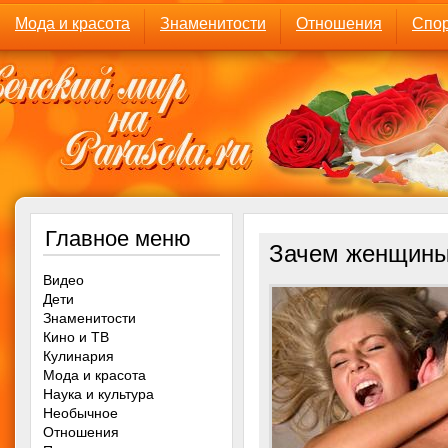
Мода и красота
Знаменитости
Отношения
Спор
Главное меню
Зачем женщины
Видео
Дети
Знаменитости
Кино и ТВ
Кулинария
Мода и красота
Наука и культура
Необычное
Отношения