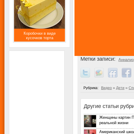
Коробочки в виде
кусочков торта
Метки записи:
Аннализ
»
»
Рубрика:
Видео
Дети
Сп
Другие статьи рубри
Женщины картин П
реальной жизни
Американский шко