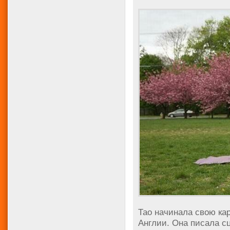
Тао начинала свою кар
Англии. Она писала с