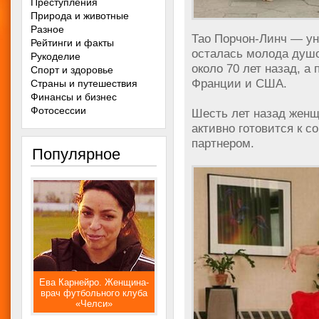
Преступления
Природа и животные
Разное
Тао Порчон-Линч — ун
Рейтинги и факты
осталась молода душо
Рукоделие
около 70 лет назад, а
Спорт и здоровье
Франции и США.
Страны и путешествия
Финансы и бизнес
Фотосессии
Шесть лет назад женщ
активно готовится к 
партнером.
Популярное
Ева Карнейро. Женщина-
врач футбольного клуба
«Челси»