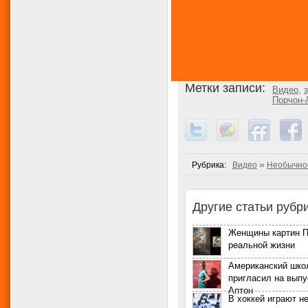
Метки записи:
Видео
,
Порчон-
»
Рубрика:
Видео
Необычно
Другие статьи рубри
Женщины картин П
реальной жизни
Американский шко
пригласил на выпу
Аптон
В хоккей играют н