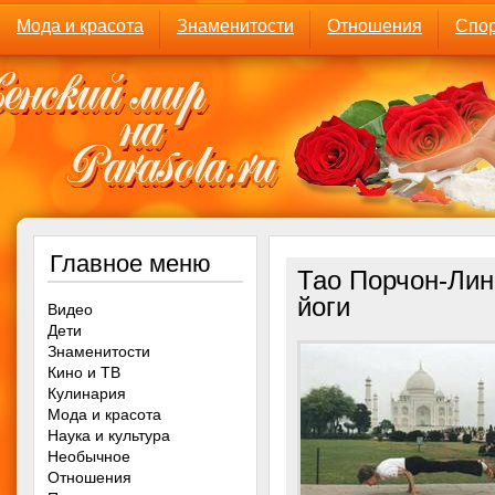
Мода и красота
Знаменитости
Отношения
Спор
Главное меню
Тао Порчон-Лин
йоги
Видео
Дети
Знаменитости
Кино и ТВ
Кулинария
Мода и красота
Наука и культура
Необычное
Отношения