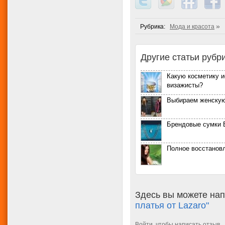
»
Рубрика:
Мода и красота
Другие статьи рубри
Какую косметику 
визажисты?
Выбираем женскую
Брендовые сумки B
Полное восстанов
Здесь вы можете нап
платья от Lazaro"
Войти
, чтобы написать отзыв.