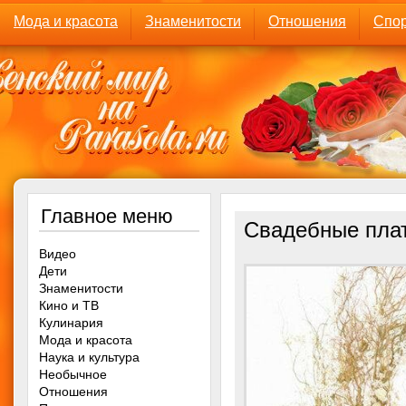
Мода и красота
Знаменитости
Отношения
Спор
Главное меню
Свадебные плат
Видео
Дети
Знаменитости
Кино и ТВ
Кулинария
Мода и красота
Наука и культура
Необычное
Отношения