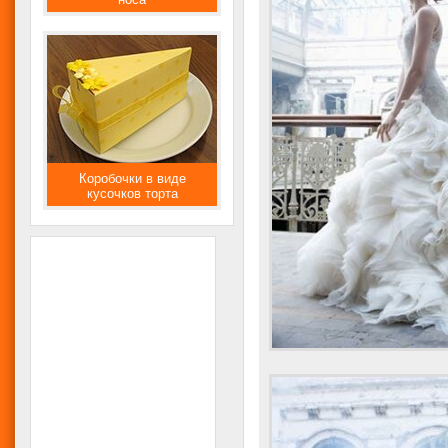
Коробочки в виде
кусочков торта