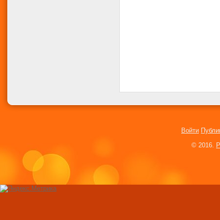
Войти
Публи
© 2016.
P