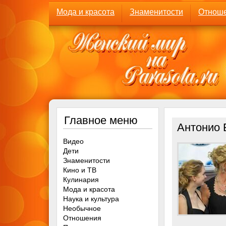
Мода и красота
Знаменитости
Отнош
Главное меню
Антонио 
Видео
Дети
Знаменитости
Кино и ТВ
Кулинария
Мода и красота
Наука и культура
Необычное
Отношения