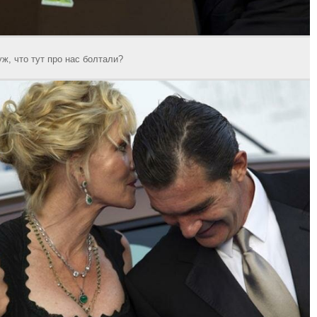
ж, что тут про нас болтали?