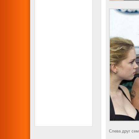
Слева друг сем