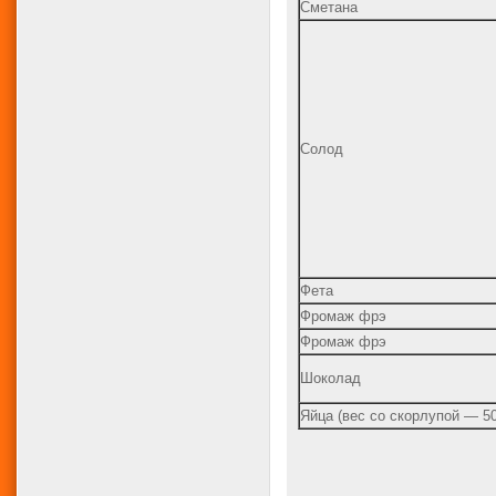
Сметана
Солод
Фета
Фромаж фрэ
Фромаж фрэ
Шоколад
Яйца (вес со скорлупой — 50 