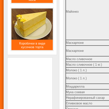
Майонез
Маскарпоне
Коробочки в виде
кусочков торта
Маскарпоне
Масло сливочное
Масло сливочное ( 1 кг.)
Молоко ( 1 л.)
Молоко ( 1 л.)
Моццарелла
Мука соевая
Нерафинированный сахар
Оливковое масло
Орегано