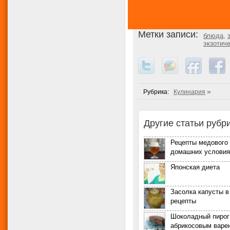
Метки записи:
блюда
,
экзотич
»
Рубрика:
Кулинария
Другие статьи рубр
Рецепты медового 
домашних условия
Японская диета
Засолка капусты в
рецепты
Шоколадный пирог
абрикосовым варе