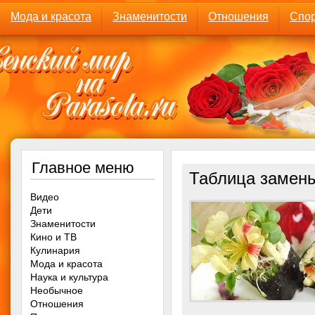
Мода и красота
Знаменитости
Отношения
Спор
Главное меню
Таблица замены
Видео
Дети
Знаменитости
Кино и ТВ
Кулинария
Мода и красота
Наука и культура
Необычное
Отношения