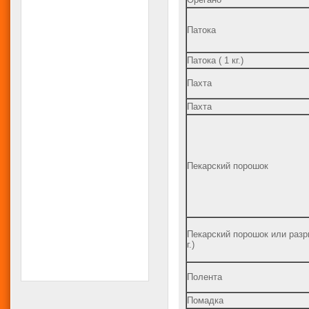
Патока
Патока ( 1 кг.)
Пахта
Пахта
Пекарский порошок
Пекарский порошок или разр
г.)
Полента
Помадка