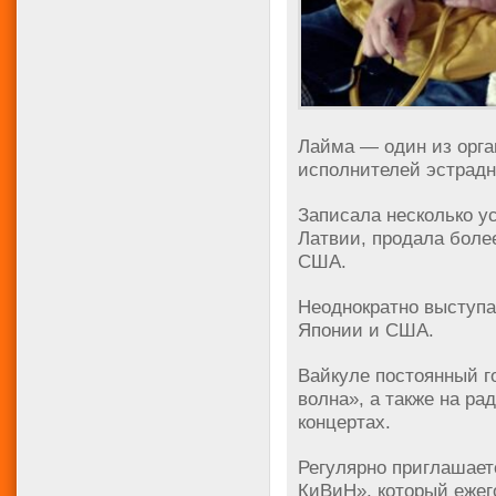
Лайма — один из орга
исполнителей эстрад
Записала несколько у
Латвии, продала боле
США.
Неоднократно выступа
Японии и США.
Вайкуле постоянный г
волна», а также на ра
концертах.
Регулярно приглашае
КиВиН», который ежег