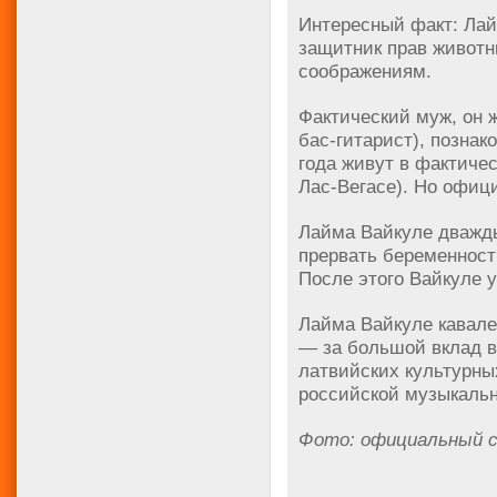
Интересный факт: Ла
защитник прав животн
соображениям.
Фактический муж, он 
бас-гитарист), познак
года живут в фактиче
Лас-Вегасе). Но офиц
Лайма Вайкуле дважды
прервать беременность
После этого Вайкуле 
Лайма Вайкуле кавале
— за большой вклад в
латвийских культурны
российской музыкальн
Фото: официальный с