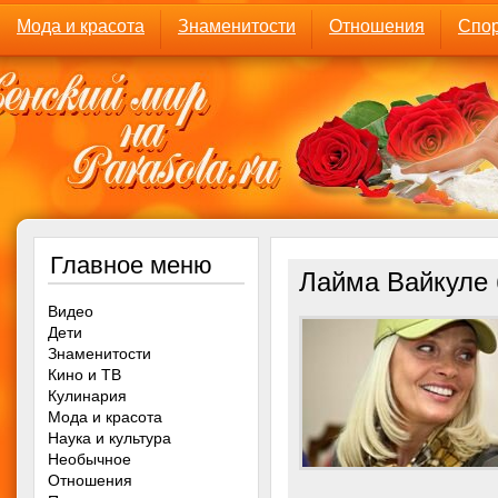
Мода и красота
Знаменитости
Отношения
Спор
Главное меню
Лайма Вайкуле 
Видео
Дети
Знаменитости
Кино и ТВ
Кулинария
Мода и красота
Наука и культура
Необычное
Отношения