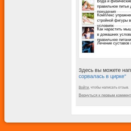
Вода и физические
правильное питье 
похудения
Комплекс упражне
стройной фигуры 
условиях
Как нарастить мы
в домашних услов
правильное питан
Лечение суставов 
Здесь вы можете нап
сорвалась в цирке"
Войти
, чтобы написать отзыв.
Вернуться к первым коммен