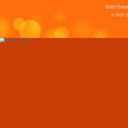
Войти
Публи
© 2020.
P