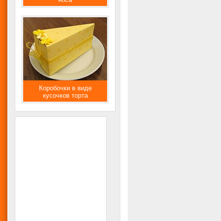
Коробочки в виде
кусочков торта