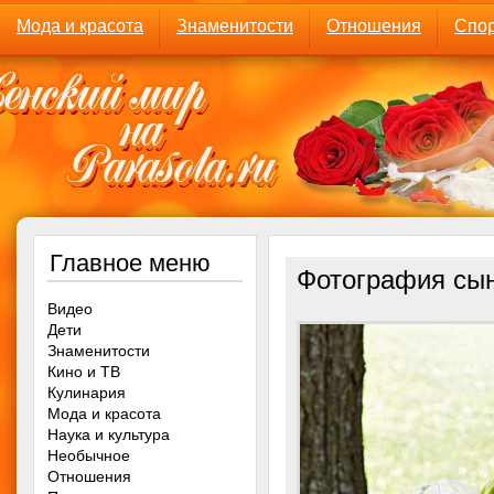
Мода и красота
Знаменитости
Отношения
Спор
Главное меню
Фотография сы
Видео
Дети
Знаменитости
Кино и ТВ
Кулинария
Мода и красота
Наука и культура
Необычное
Отношения