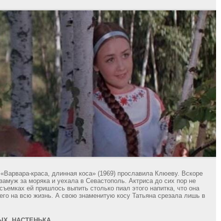
«Варвара-краса, длинная коса» (1969) прославила Клюеву. Вскоре
замуж за моряка и уехала в Севастополь. Актриса до сих пор не
 съемках ей пришлось выпить столько пиал этого напитка, что она
его на всю жизнь. А свою знаменитую косу Татьяна срезала лишь в
ЫХ, НАСТЕНЬКА