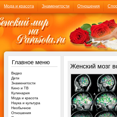
Мода и красота
Знаменитости
Отношения
Спор
Главное меню
Женский мозг в
Видео
Дети
Знаменитости
Кино и ТВ
Кулинария
Мода и красота
Наука и культура
Необычное
Отношения