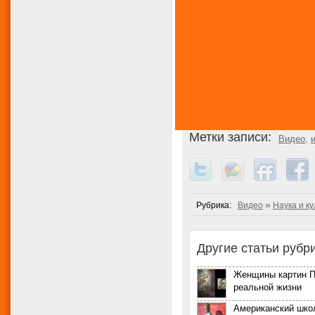
Метки записи:
Видео
,
»
Рубрика:
Видео
Наука и ку
Другие статьи рубри
Женщины картин П
реальной жизни
Американский шко