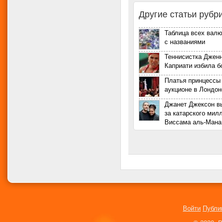
Другие статьи рубр
Таблица всех валю
с названиями
Теннисистка Джен
Каприати избила 
Платья принцессы
аукционе в Лондон
Джанет Джексон в
за катарского мил
Виссама аль-Мана
Войти
Публи