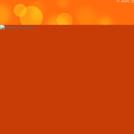
© 2020.
P