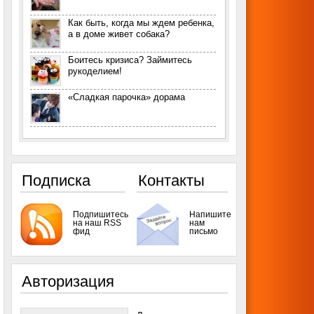
Как быть, когда мы ждем ребенка,
а в доме живет собака?
Боитесь кризиса? Займитесь
рукоделием!
«Сладкая парочка» дорама
Подписка
Контакты
Подпишитесь
Напишите
на наш RSS
нам
фид
письмо
Авторизация