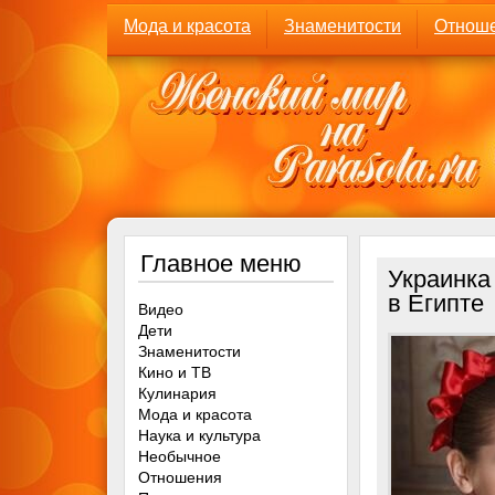
Мода и красота
Знаменитости
Отнош
Главное меню
Украинка
в Египте
Видео
Дети
Знаменитости
Кино и ТВ
Кулинария
Мода и красота
Наука и культура
Необычное
Отношения