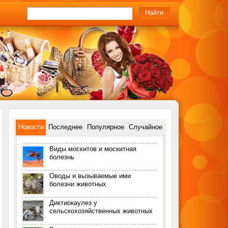
Новости
Последнее
Популярное
Случайное
Виды москитов и москитная
болезнь
Оводы и вызываемые ими
болезни животных
Диктиокаулез у
сельскохозяйственных животных