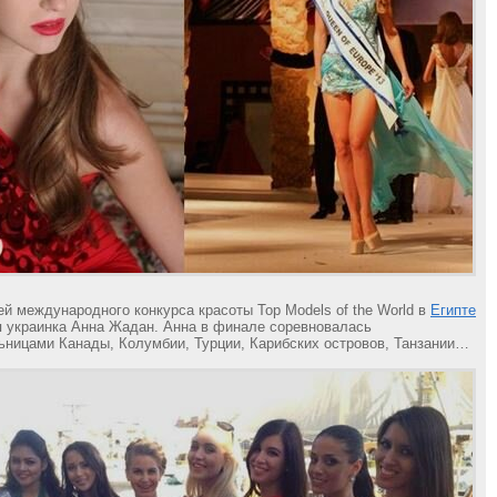
й международного конкурса красоты Top Models of the World в
Египте
я
украинка Анна Жадан. Анна в финале соревновалась
ьницами Канады, Колумбии, Турции, Карибских островов, Танзании…