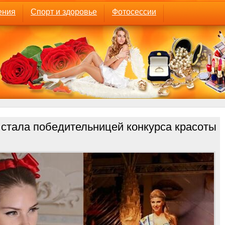
ения
Спорт и здоровье
Фотосессии
 стала победительницей конкурса красоты