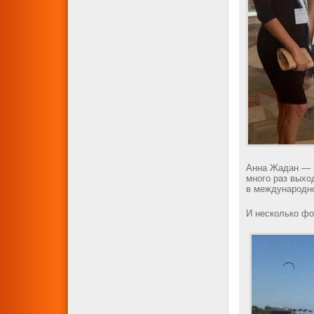
Анна Жадан — м
много раз выхо
в международно
И несколько ф