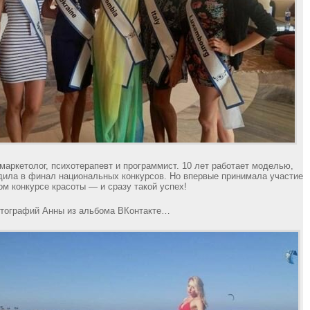
аркетолог, психотерапевт и программист. 10 лет работает моделью,
дила в финал национальных конкурсов. Но впервые принимала участие
м конкурсе красоты — и сразу такой успех!
отографий Анны из альбома ВКонтакте…