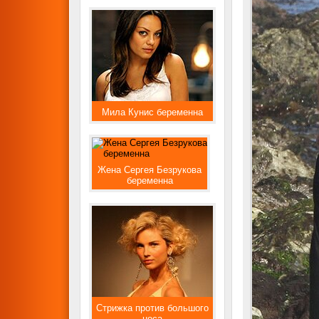
Мила Кунис беременна
Жена Сергея Безрукова
беременна
Стрижка против большого
носа