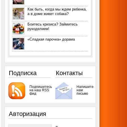
Как быть, когда мы ждем ребенка,
а в доме живет собака?
Боитесь кризиса? Займитесь
рукоделием!
«Сладкая парочка» дорама
Подписка
Контакты
Подпишитесь
Напишите
на наш RSS
нам
фид
письмо
Авторизация