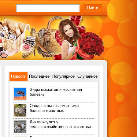
Новости
Последнее
Популярное
Случайное
Виды москитов и москитная
болезнь
Оводы и вызываемые ими
болезни животных
Диктиокаулез у
сельскохозяйственных животных