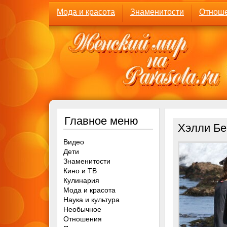
Мода и красота
Знаменитости
Отнош
Главное меню
Хэлли Бе
Видео
Дети
Знаменитости
Кино и ТВ
Кулинария
Мода и красота
Наука и культура
Необычное
Отношения