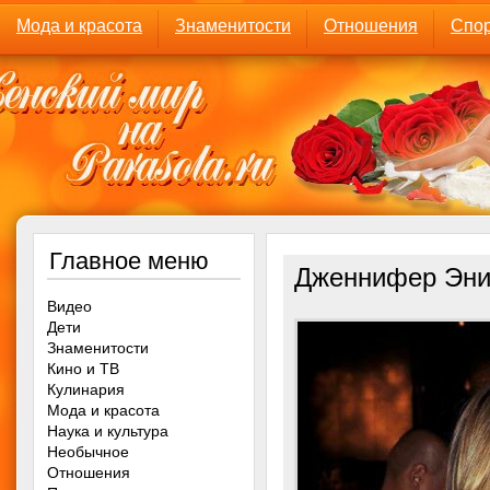
Мода и красота
Знаменитости
Отношения
Спор
Главное меню
Дженнифер Эни
Видео
Дети
Знаменитости
Кино и ТВ
Кулинария
Мода и красота
Наука и культура
Необычное
Отношения