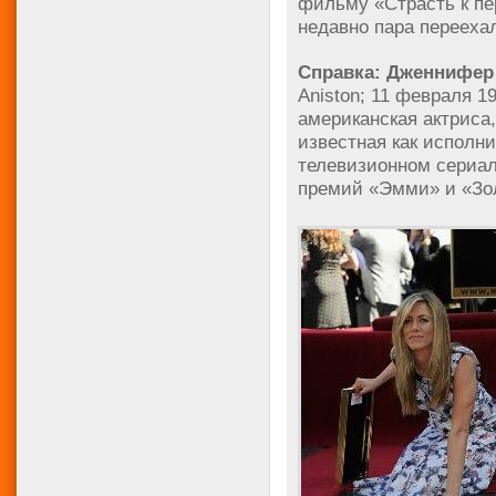
фильму «Страсть к п
недавно пара перееха
Справка: Дженнифер
Aniston; 11 февраля 
американская актриса
известная как исполн
телевизионном сериал
премий «Эмми» и «Зол