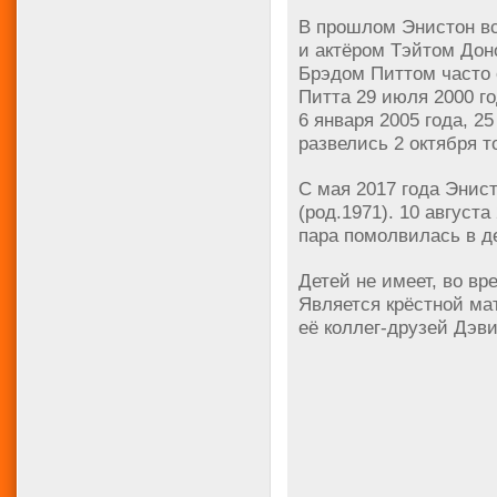
В прошлом Энистон в
и актёром Тэйтом Дон
Брэдом Питтом часто 
Питта 29 июля 2000 г
6 января 2005 года, 2
развелись 2 октября то
С мая 2017 года Энис
(род.1971). 10 август
пара помолвилась в де
Детей не имеет, во в
Является крёстной мат
её коллег-друзей Дэви