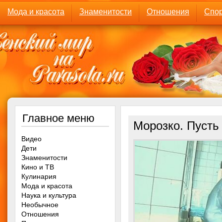
Мода и красота
Знаменитости
Отношения
Спор
Главное меню
Морозко. Пусть
Видео
Дети
Знаменитости
Кино и ТВ
Кулинария
Мода и красота
Наука и культура
Необычное
Отношения