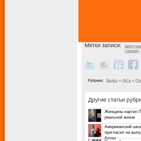
Метки записи:
ампутац
говорят
»
»
Рубрика:
Видео
Дети
Пр
Другие статьи рубри
Женщины картин П
реальной жизни
Американский шко
пригласил на выпу
Аптон