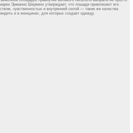
 марки Эрманно Шервино утверждает, что лошади привлекают его
ством, чувственностью и внутренней силой — такие же качества
 видеть и в женщинах, для которых создает одежду.