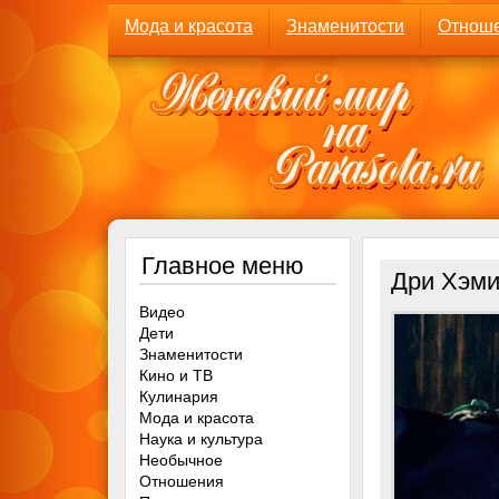
Мода и красота
Знаменитости
Отнош
Главное меню
Дри Хэми
Видео
Дети
Знаменитости
Кино и ТВ
Кулинария
Мода и красота
Наука и культура
Необычное
Отношения