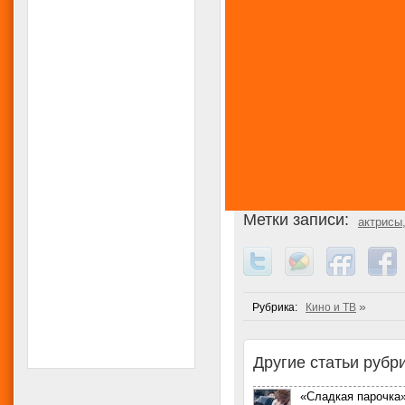
Метки записи:
актрисы
»
Рубрика:
Кино и ТВ
Другие статьи рубри
«Сладкая парочка