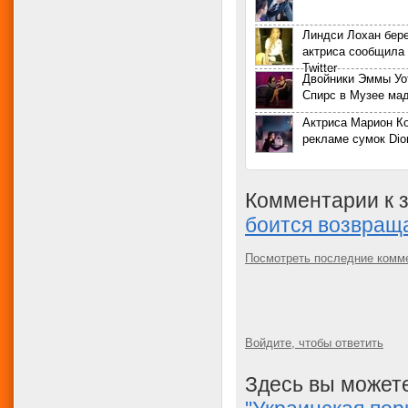
Линдси Лохан бер
актриса сообщила 
Twitter
Двойники Эммы Уо
Спирс в Музее ма
Актриса Марион Ко
рекламе сумок Dio
Комментарии к 
боится возвращ
Посмотреть последние комм
Войдите, чтобы ответить
Здесь вы можете