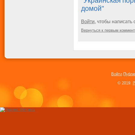
"Украинская пор
домой"
Войти
, чтобы написать 
Вернуться к первым коммен
Войти
Публи
© 2019.
P