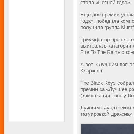
стала «Песней года».
Еще две премии ушли 
года», победила компо
получила группа Mumf
Триумфатор прошлого 
выиграла в категории
Fire To The Rain» с ко
А вот «Лучшим поп-ал
Кларксон.
The Black Keys собра
премии за «Лучшее ро
(композиция Lonely Bo
Лучшим саундтреком 
татуировкой дракона».