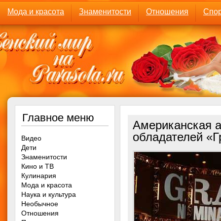
Мода и красота
Знаменитости
Отношения
Спор
Главное меню
Американская а
обладателей «
Видео
Дети
Знаменитости
Кино и ТВ
Кулинария
Мода и красота
Наука и культура
Необычное
Отношения