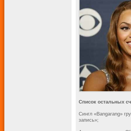
Список остальных с
Сингл «Bangarang» гр
запись»;