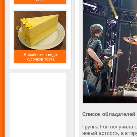
Коробочки в виде
кусочков торта
Список обладателей
Группа Fun получила с
новый артист», а вто