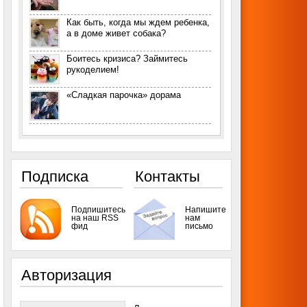
Как быть, когда мы ждем ребенка,
а в доме живет собака?
Боитесь кризиса? Займитесь
рукоделием!
«Сладкая парочка» дорама
Подписка
Контакты
Подпишитесь
Напишите
на наш RSS
нам
фид
письмо
Авторизация