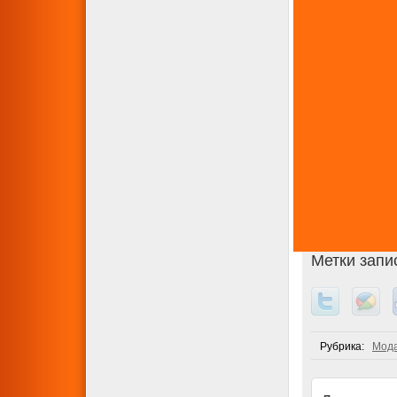
Метки запи
Рубрика:
Мода