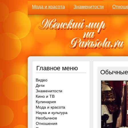
Мода и красота
Знаменитости
Отнош
Главное меню
Обычные 
Видео
Дети
Знаменитости
Кино и ТВ
Кулинария
Мода и красота
Наука и культура
Необычное
Отношения