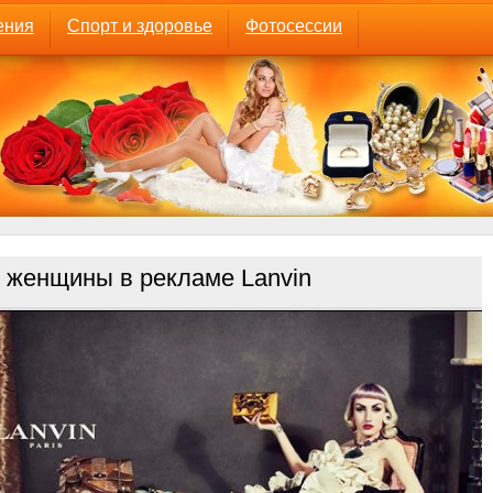
ения
Спорт и здоровье
Фотосессии
женщины в рекламе Lanvin