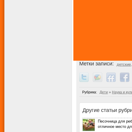
Метки записи:
детские
»
Рубрика:
Дети
Наука и кул
Другие статьи рубри
Песочница для реб
отличное место дл