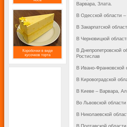
Варвара, Злата.
В Одесской области –
В Закарпатской област
В Черновицкой области
В Днепропетровской о
Коробочки в виде
кусочков торта
Ростислав
В Ивано-Франковской 
В Кировоградской обл
В Киеве – Варвара, Ал
Во Львовской области
В Николаевской облас
В Полтавской области