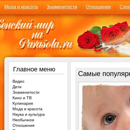
Мода и красота
Знаменитости
Отношения
Спор
Главное меню
Самые популярн
Видео
Дети
Знаменитости
Кино и ТВ
Кулинария
Мода и красота
Наука и культура
Необычное
Отношения