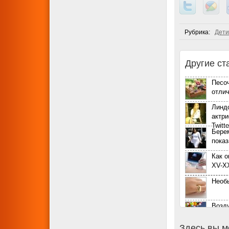
Рубрика:
Дети
Другие ст
Песоч
отлич
Линд
актри
Twitte
Бере
пока
Как 
XV-X
Необ
Возд
возм
Здесь вы м