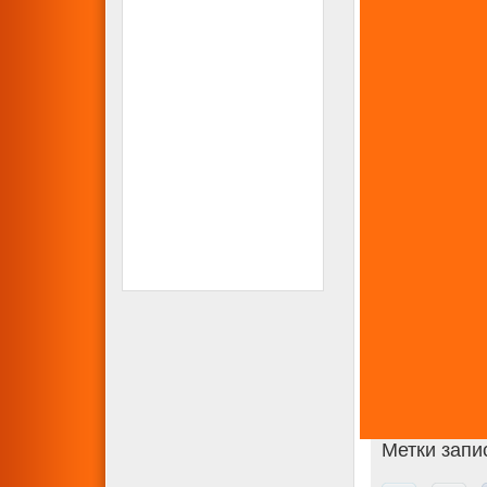
Метки запи