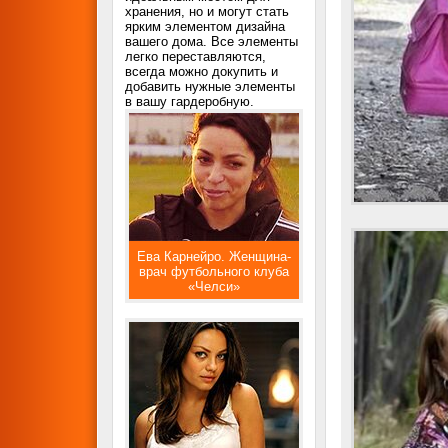
хранения, но и могут стать
ярким элементом дизайна
вашего дома. Все элементы
легко переставляются,
всегда можно докупить и
добавить нужные элементы
в вашу гардеробную.
Ева Карнейро. Женщина-
врач футбольного клуба
«Челси»