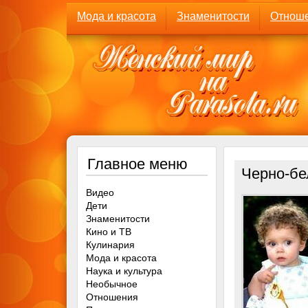
Мода и красота
Знаменитости
Отнош
Главное меню
Черно-бе
Видео
Дети
Знаменитости
Кино и ТВ
Кулинария
Мода и красота
Наука и культура
Необычное
Отношения