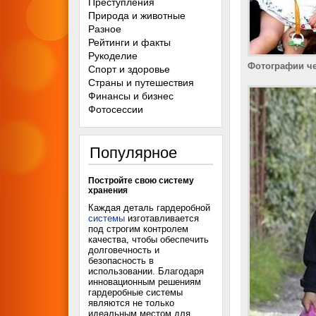
Преступления
Природа и животные
Разное
Рейтинги и факты
Рукоделие
Фотографии ч
Спорт и здоровье
Страны и путешествия
Финансы и бизнес
Фотосессии
Популярное
Постройте свою систему
хранения
Каждая деталь гардеробной
системы
изготавливается
под строгим контролем
качества, чтобы обеспечить
долговечность и
безопасность в
использовании. Благодаря
инновационным решениям
гардеробные системы
являются не только
идеальным местом для