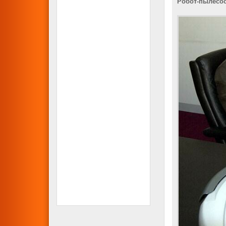
Робот-пылесос