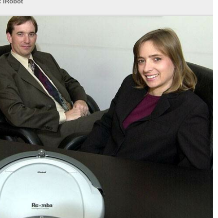
 iRobot