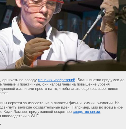
, ерничать по поводу
женских изобретений
. Большинство придумок до
мленные и практичные, они направлены на повышение уровня
дневной жизни или просто на то, чтобы стать еще красивее, пишет
orbes.
ины берутся за изобретения в области физики, химии, биологии. На
подвигнуть великие созидательные идеи. Например, мир во всем мире
 с Хэди Ламарр, придумавшей секретное
средство связи
,
 впоследствии в Wi-Fi.
у