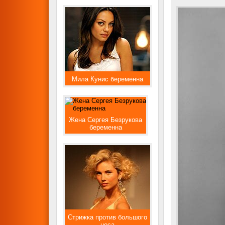
Мила Кунис беременна
Жена Сергея Безрукова
беременна
Стрижка против большого
носа