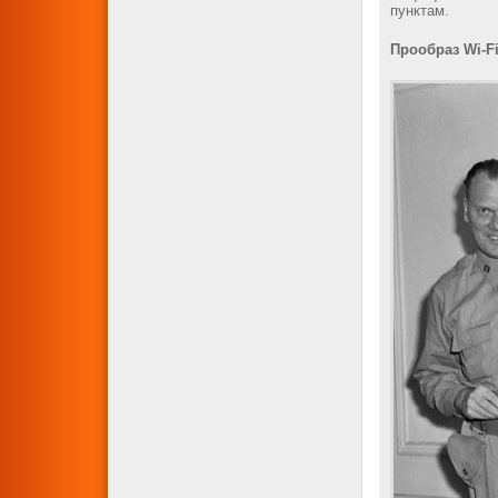
пунктам.
Прообраз Wi-F