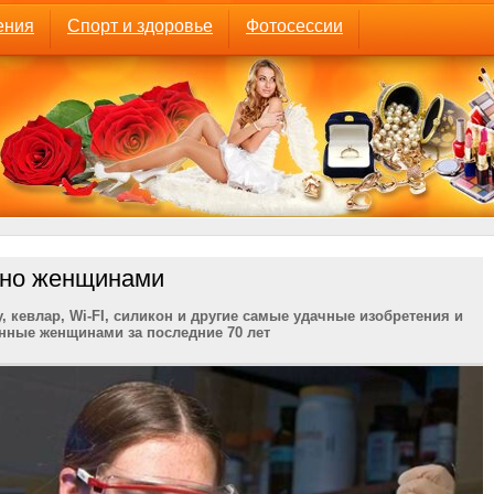
ения
Спорт и здоровье
Фотосессии
ено женщинами
, кевлар, Wi-FI, силикон и другие самые удачные изобретения и
нные женщинами за последние 70 лет