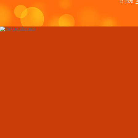
© 2020.
P