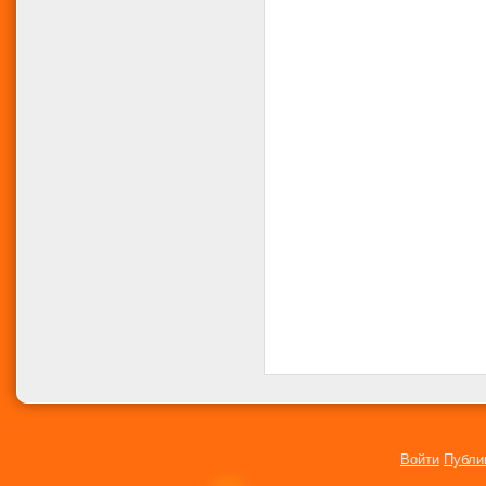
Войти
Публи