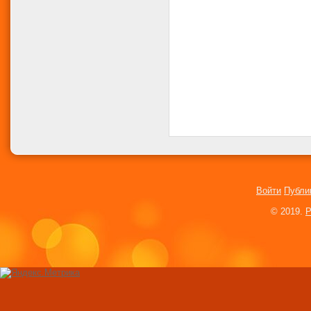
Войти
Публи
© 2019.
P