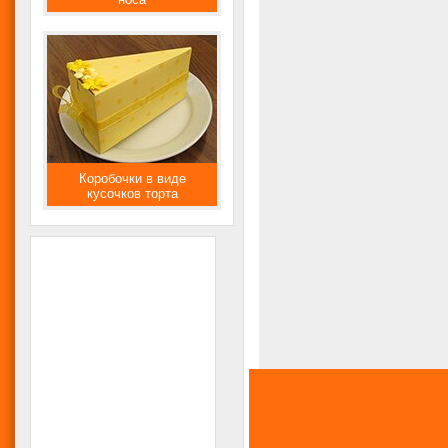
Коробочки в виде
кусочков торта