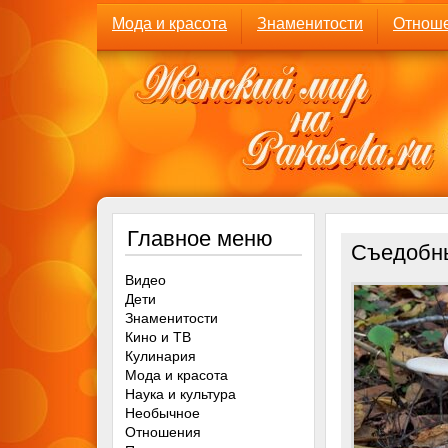
Мода и красота
Знаменитости
Отнош
Главное меню
Съедобны
Видео
Дети
Знаменитости
Кино и ТВ
Кулинария
Мода и красота
Наука и культура
Необычное
Отношения