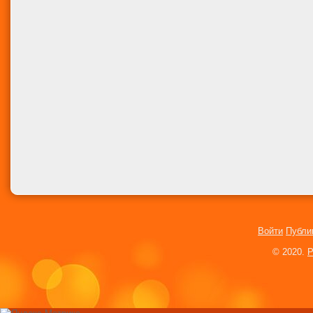
Войти
Публи
© 2020.
P