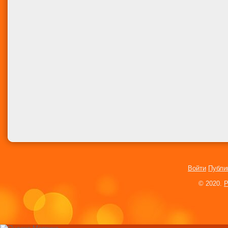
Войти
Публи
© 2020.
P