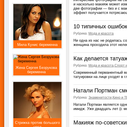
и насколько макияж может изм
две фотографии — без и с мак
эффект получается потрясающи
10 типичных ошибок
Рубрика:
Мода и красота
Ни одна из нас не родилась с
Мила Кунис беременна
женщина проходила этот нелегк
Как делается татуаж
Рубрика:
Мода и красота
,
Спорт 
Жена Сергея Безрукова
беременна
Современный перманентный ма
татуировки на лице уходят в г
Натали Портман см
Рубрика:
Знаменитости
,
Кино и Т
Натали Портман является одно
имидж. Уже двадцать лет (с мо
Макияж по-советски
Стрижка против большого
носа