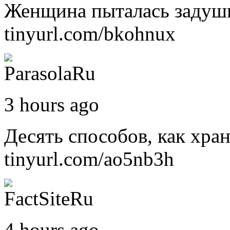
Женщина пыталась задуш
tinyurl.com/bkohnux
3 hours ago
Десять способов, как хра
tinyurl.com/ao5nb3h
4 hours ago