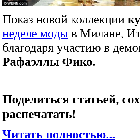
Показ новой коллекции
ку
неделе моды
в Милане, Ит
благодаря участию в дем
Рафаэллы Фико.
Поделиться статьей, со
распечатать!
Читать полностью...